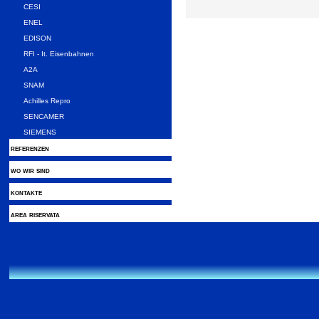
CESI
ENEL
EDISON
RFI - It. Eisenbahnen
A2A
SNAM
Achilles Repro
SENCAMER
SIEMENS
referenzen
wo wir sind
kontakte
area riservata