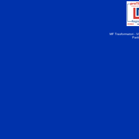
MF Trasformatori - Vi
Part