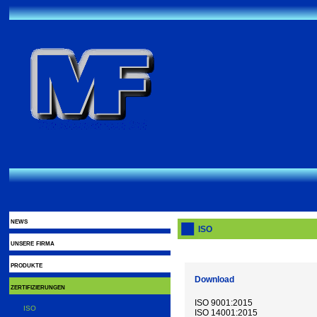
news
ISO
unsere firma
produkte
Download
zertifizierungen
ISO 9001:2015
ISO
ISO 14001:2015