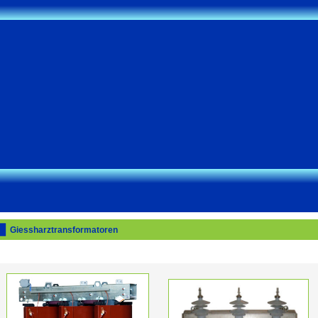
Giessharztransformatoren