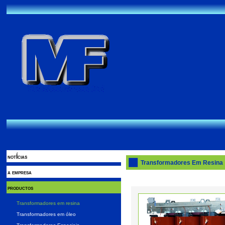
notÍcias
Transformadores Em Resina
a empresa
productos
Transformadores em resina
Transformadores em óleo