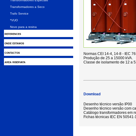
Transformadores Especiais
Transformadores a Seco
Trafo Service
*VUO
Novo para a resina
references
onde estamos
contactos
Normas CEI 14-4, 14-8 - IEC 76
Produção de 25 a 15000 kVA.
area riservata
Classe de isolamento de 12 a 5
Download
Desenho técnico versão IP00
Desenho técnico versão com ca
Catálogo transformadores em r
Fichas técnicas IEC EN 50541-