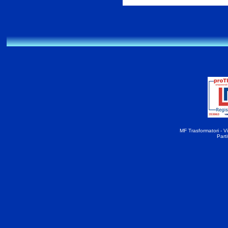
MF Trasformatori - Vi
Part