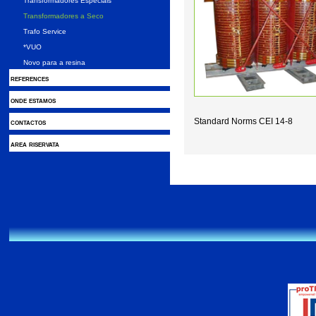
Transformadores Especiais
Transformadores a Seco
Trafo Service
*VUO
Novo para a resina
references
onde estamos
Standard Norms CEI 14-8
contactos
area riservata