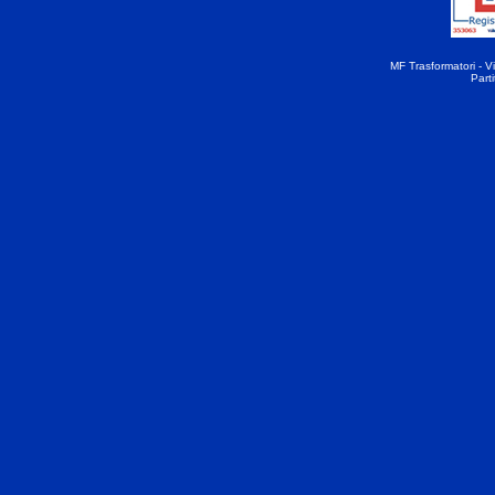
MF Trasformatori - Vi
Part