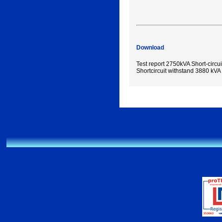
Download
Test report 2750kVA Short-circui
Shortcircuit withstand 3880 kVA 