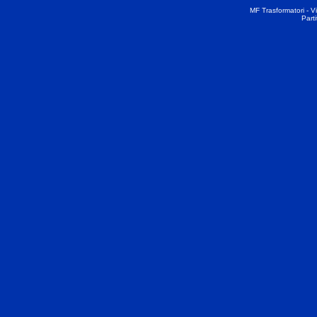
MF Trasformatori - Vi
Part