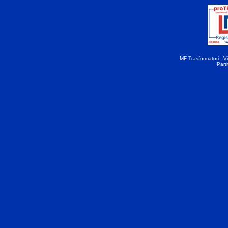
MF Trasformatori - Vi
Part