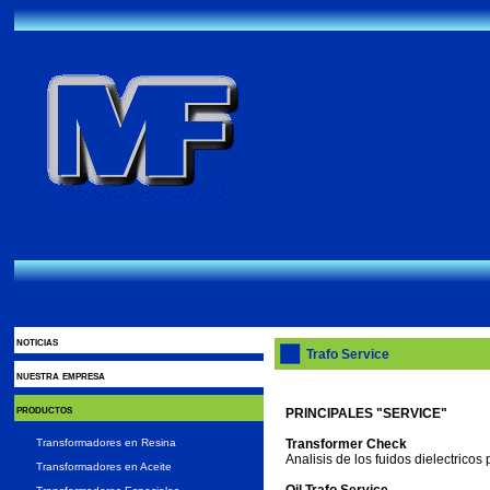
noticias
Trafo Service
nuestra empresa
productos
PRINCIPALES "SERVICE"
Transformadores en Resina
Transformer Check
Analisis de los fuidos dielectricos
Transformadores en Aceite