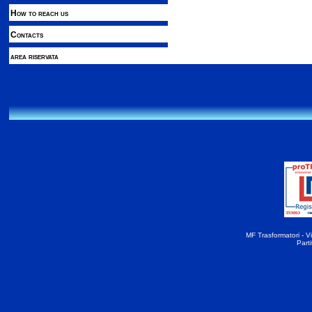
How to reach us
Contacts
area riservata
MF Trasformatori - Vi
Part