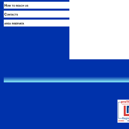
How to reach us
Contacts
area riservata